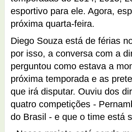
esportivo para ele. Agora, es
próxima quarta-feira.
Diego Souza está de férias n
por isso, a conversa com a di
perguntou como estava a mon
próxima temporada e as pret
que irá disputar. Ouviu dos di
quatro competições - Pernam
do Brasil - e que o time está 