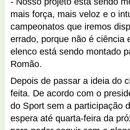
- Nosso projeto está sendo 
mais força, mais veloz e o int
campeonatos que iremos disput
errado, porque não é ciência
elenco está sendo montado par
Romão.
Depois de passar a ideia do c
feita. De acordo com o presi
do Sport sem a participação 
espera até quarta-feira da pr