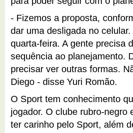
para poder seguir com o plan
- Fizemos a proposta, confor
dar uma desligada no celular.
quarta-feira. A gente precisa 
sequência ao planejamento. 
precisar ver outras formas. 
Diego - disse Yuri Romão.
O Sport tem conhecimento qu
jogador. O clube rubro-negro
ter carinho pelo Sport, além 