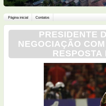
Página inicial
Contatos
PRESIDENTE 
NEGOCIAÇÃO COM 
RESPOSTA 