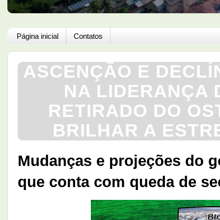
Página inicial
Contatos
ASCENÇÃO E DECLÍ
NA LIDERANÇA 
RETIRADO DO OS
BRILHAR A ESTR
Mudanças e projeções do go
que conta com queda de secr