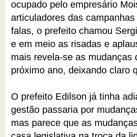
ocupado pelo empresário Mois
articuladores das campanhas
falas, o prefeito chamou Ser
e em meio as risadas e aplau
mais revela-se as mudanças 
próximo ano, deixando claro 
O prefeito Edilson já tinha ad
gestão passaria por mudanças
mas parece que as mudanças 
casa legislativa na troca da l