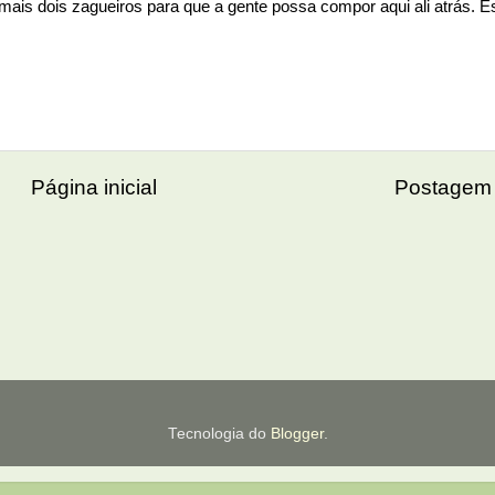
 mais dois zagueiros para que a gente possa compor aqui ali atrás. 
Página inicial
Postagem 
Tecnologia do
Blogger
.