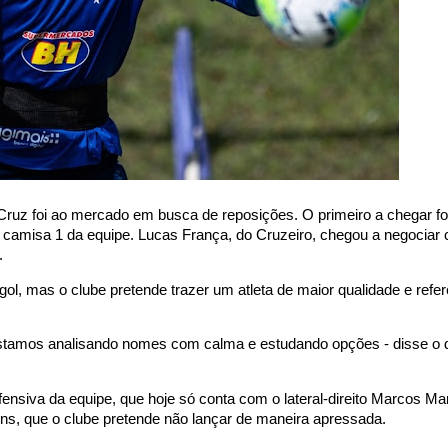
Cruz foi ao mercado em busca de reposições. O primeiro a chegar foi
ela camisa 1 da equipe. Lucas França, do Cruzeiro, chegou a negociar
.
l, mas o clube pretende trazer um atleta de maior qualidade e refer
tamos analisando nomes com calma e estudando opções - disse o d
efensiva da equipe, que hoje só conta com o lateral-direito Marcos Mar
vens, que o clube pretende não lançar de maneira apressada.