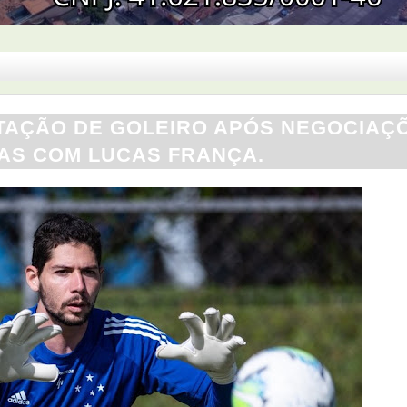
TAÇÃO DE GOLEIRO APÓS NEGOCIAÇ
AS COM LUCAS FRANÇA.