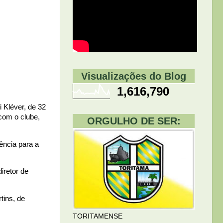
Visualizações do Blog
1,616,790
 Kléver, de 32
 com o clube,
ORGULHO DE SER:
ência para a
iretor de
tins, de
TORITAMENSE