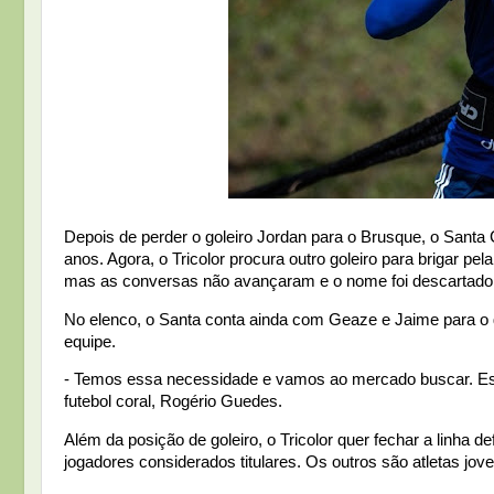
Depois de perder o goleiro Jordan para o Brusque, o Santa 
anos. Agora, o Tricolor procura outro goleiro para brigar p
mas as conversas não avançaram e o nome foi descartado
No elenco, o Santa conta ainda com Geaze e Jaime para o go
equipe.
- Temos essa necessidade e vamos ao mercado buscar. Es
futebol coral, Rogério Guedes.
Além da posição de goleiro, o Tricolor quer fechar a linha d
jogadores considerados titulares. Os outros são atletas jo