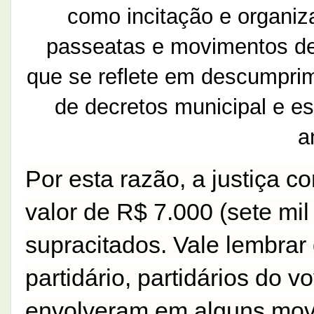
como incitação e organi
passeatas e movimentos de 
que se reflete em descumpri
de decretos municipal e es
a
Por esta razão, a justiça 
valor de R$ 7.000 (sete mil
supracitados. Vale lembrar 
partidário, partidários do v
envolveram em alguns mov