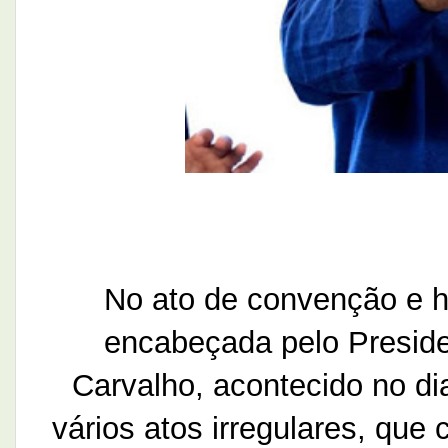
No ato de convenção e h
encabeçada pelo Presid
Carvalho, acontecido no di
vários atos irregulares, que 