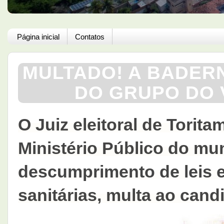
Página inicial
Contatos
MULTADO! A BADERN
DO GRUPO DO 
O Juiz eleitoral de Torit
Ministério Público do mun
descumprimento de leis 
sanitárias, multa ao candi