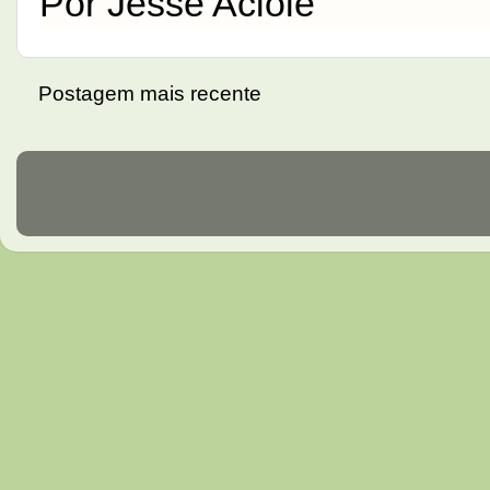
Por Jessé Aciole
Postagem mais recente