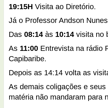
19:15H
Visita ao Diretório.
Já o Professor Andson Nunes
Das
08:14
às
10:14
visita no 
As
11:00
Entrevista na rádio
Capibaribe.
Depois as 14:14 volta as visi
As demais coligações e seus 
matéria não mandaram para 