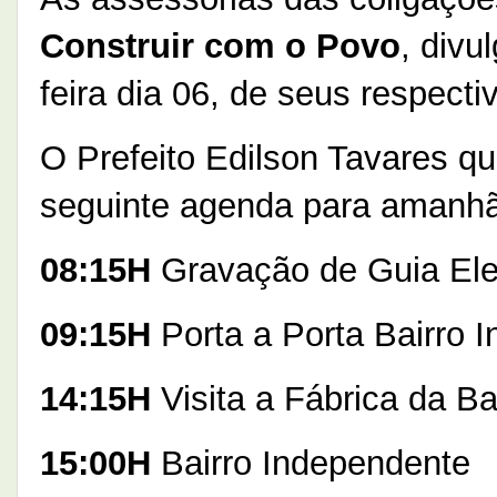
Construir com o Povo
, divu
feira dia 06, de seus respecti
O Prefeito Edilson Tavares q
seguinte agenda para amanhã
08:15H
Gravação de Guia Ele
09:15H
Porta a Porta Bairro 
14:15H
Visita a Fábrica da B
15:00H
Bairro Independente