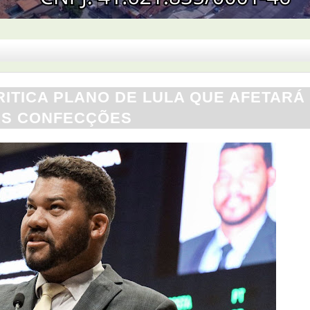
ITICA PLANO DE LULA QUE AFETARÁ
S CONFECÇÕES