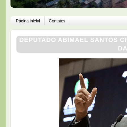
Página inicial
Contatos
DEPUTADO ABIMAEL SANTOS CR
DA