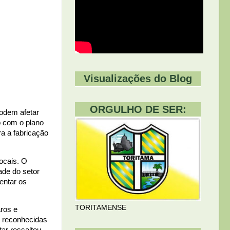
Visualizações do Blog
ORGULHO DE SER:
podem afetar
 com o plano
a a fabricação
ocais. O
de do setor
entar os
TORITAMENSE
ros e
, reconhecidas