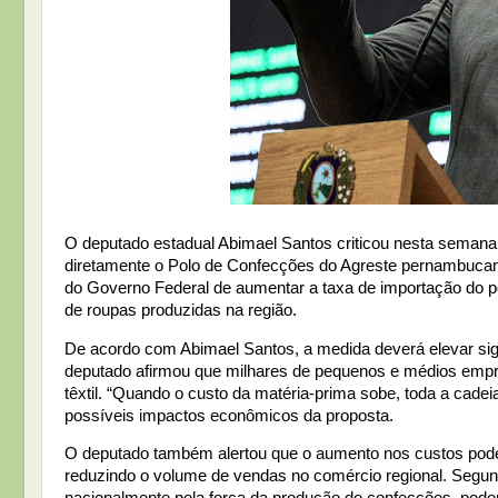
O deputado estadual Abimael Santos criticou nesta semana d
diretamente o Polo de Confecções do Agreste pernambuca
do Governo Federal de aumentar a taxa de importação do po
de roupas produzidas na região.
De acordo com Abimael Santos, a medida deverá elevar sign
deputado afirmou que milhares de pequenos e médios empr
têxtil. “Quando o custo da matéria-prima sobe, toda a cade
possíveis impactos econômicos da proposta.
O deputado também alertou que o aumento nos custos poder
reduzindo o volume de vendas no comércio regional. Segun