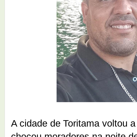
A cidade de Toritama voltou a
chocou moradores na noite des