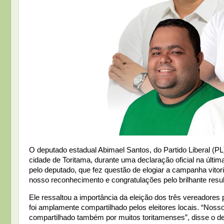
O deputado estadual Abimael Santos, do Partido Liberal (P
cidade de Toritama, durante uma declaração oficial na últ
pelo deputado, que fez questão de elogiar a campanha vito
nosso reconhecimento e congratulações pelo brilhante resul
Ele ressaltou a importância da eleição dos três vereadores
foi amplamente compartilhado pelos eleitores locais. “Nos
compartilhado também por muitos toritamenses”, disse o dep