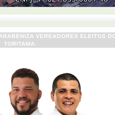
ARABENIZA VEREADORES ELEITOS DO
TORITAMA.