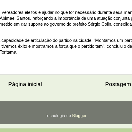
 vereadores eleitos e ajudar no que for necessário durante seus m
u Abimael Santos, reforçando a importância de uma atuação conjunta p
ometido em dar suporte ao governo do prefeito Sérgio Colin, consoli
 capacidade de articulação do partido na cidade. “Montamos um parti
tivemos êxito e mostramos a força que o partido tem”, concluiu o d
Toritama.
Página inicial
Postagem 
Tecnologia do
Blogger
.