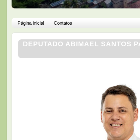
Página inicial
Contatos
DEPUTADO ABIMAEL SANTOS P