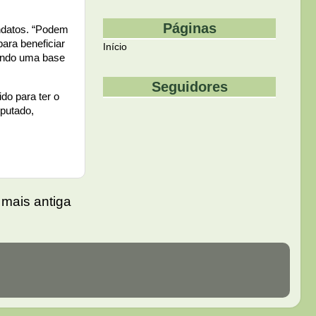
Páginas
andatos. “Podem
ara beneficiar
Início
dando uma base
Seguidores
do para ter o
eputado,
mais antiga