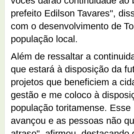
vocês darão continuidade ao
prefeito Edilson Tavares", di
com o desenvolvimento de Tor
população local.
Além de ressaltar a continuid
que estará à disposição da fu
projetos que beneficiem a cid
gestão e me coloco à disposiç
população toritamense. Esse 
avançou e as pessoas não qu
atraso", afirmou, destacando q