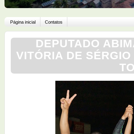
Página inicial
Contatos
DEPUTADO ABIM
VITÓRIA DE SÉRGIO
TO