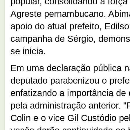
popular, consolidando a força
Agreste pernambucano. Abima
apoio do atual prefeito, Edils
campanha de Sérgio, demonst
se inicia.
Em uma declaração pública na
deputado parabenizou o prefeit
enfatizando a importância de 
pela administração anterior. "
Colin e o vice Gil Custódio pe