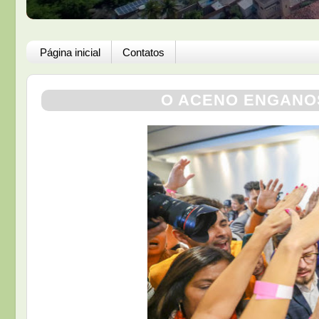
Página inicial
Contatos
O ACENO ENGANOS