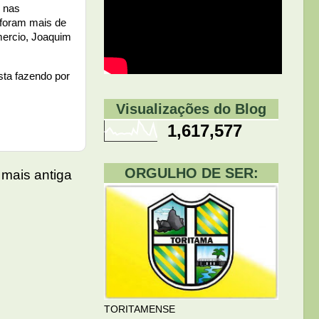
r nas
 foram mais de
mercio, Joaquim
sta fazendo por
Visualizações do Blog
1,617,577
ORGULHO DE SER:
mais antiga
TORITAMENSE