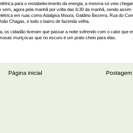
elétrica para o restabelecimento da energia, a mesma só veio chega
am sem, agora pela manhã por volta das 6:30 da manhã, sendo assim
elétrica em ruas como Adalgisa Moura, Galdino Bezerra, Rua do Co
João Chagas, e todo o bairro de fazenda velha.
ia, os cidadão tiveram que passar a noite sofrendo com o calor que e
amosas muriçocas que no escuro é um prato cheio para elas.
Página inicial
Postagem 