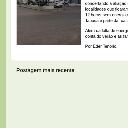
concertando a afiação 
localidades que ficar
12 horas sem energia 
Tabosa e parte da rua 
Além da falta de energ
conta do verão e as f
Por Éder Tenório.
Postagem mais recente