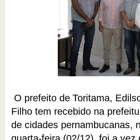
O prefeito de Toritama, Edil
Filho tem recebido na prefeitur
de cidades pernambucanas, n
quarta-feira (02/12), foi a vez