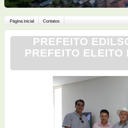
Página inicial
Contatos
PREFEITO EDILS
PREFEITO ELEITO