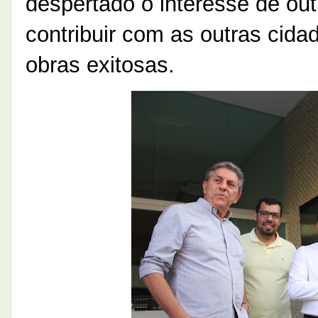
despertado o interesse de out
contribuir com as outras cid
obras exitosas.