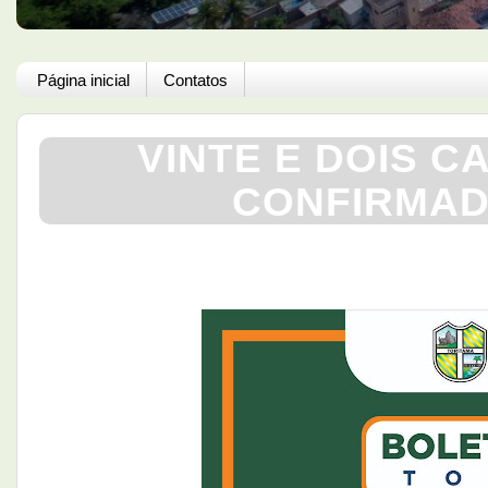
Página inicial
Contatos
VINTE E DOIS C
CONFIRMAD