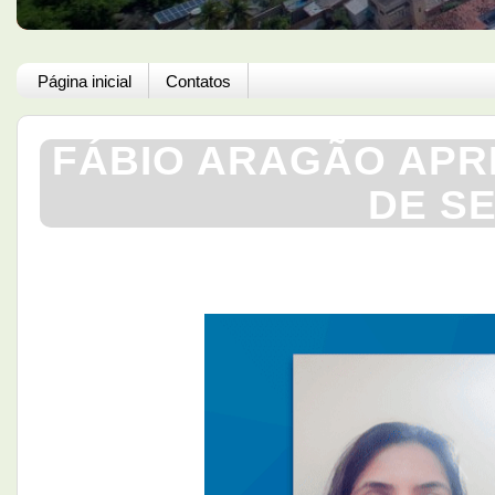
Página inicial
Contatos
FÁBIO ARAGÃO APR
DE S