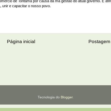
comércio de Toritama por causa da má gestão do atual governo. E afi
 unir e capacitar o nosso povo.
Página inicial
Postagem 
Tecnologia do
Blogger
.