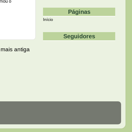
rmou o
Páginas
Início
Seguidores
mais antiga