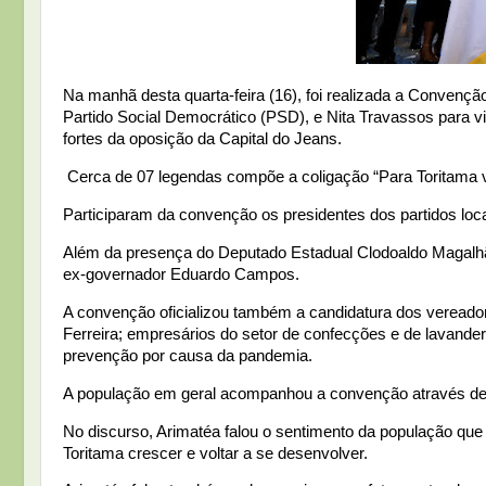
Na manhã desta quarta-feira (16), foi realizada a Convençã
Partido Social Democrático (PSD), e Nita Travassos para vi
fortes da oposição da Capital do Jeans.
Cerca de 07 legendas compõe a coligação “Para Toritama 
Participaram da convenção os presidentes dos partidos lo
Além da presença do Deputado Estadual Clodoaldo Magalhã
ex-governador Eduardo Campos.
A convenção oficializou também a candidatura dos vereado
Ferreira; empresários do setor de confecções e de lavander
prevenção por causa da pandemia.
A população em geral acompanhou a convenção através de u
No discurso, Arimatéa falou o sentimento da população qu
Toritama crescer e voltar a se desenvolver.