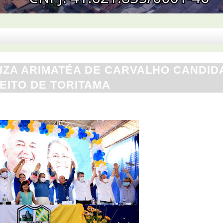
IZA ARIMATÉA DE CARVALHO CANDID
EITO DE TORITAMA