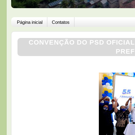
Página inicial
Contatos
CONVENÇÃO DO PSD OFICIAL
PREF