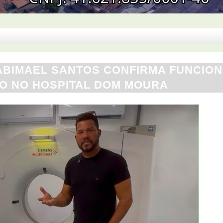
 ABIMAEL SANTOS CONFIRMA FUNCIO
O NO HOSPITAL DOM MOURA