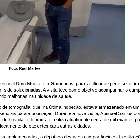
Foto: Raul Marley
egional Dom Moura, em Garanhuns, para verificar de perto se as irr
am sido solucionadas. A visita teve como objetivo acompanhar o cum
ndo melhorias na unidade de saúde.
lho de tomografia, que, na última inspeção, estava armazenado em u
senciais para a população. Durante a nova visita, Abimael Santos co
do hospital, o tomógrafo realiza atualmente cerca de mil exames p
locamento de pacientes para outras cidades.
as implementadas, o deputado destacou a importância da fiscalizaç