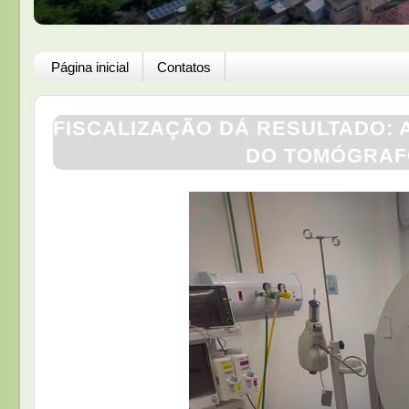
Página inicial
Contatos
FISCALIZAÇÃO DÁ RESULTADO:
DO TOMÓGRAF