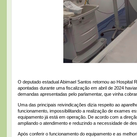
O deputado estadual Abimael Santos retornou ao Hospital R
apontadas durante uma fiscalização em abril de 2024 havi
demandas apresentadas pelo parlamentar, que vinha cobra
Uma das principais reivindicações dizia respeito ao apare
funcionamento, impossibilitando a realização de exames es
equipamento já está em operação. De acordo com a direção 
ampliando o atendimento e reduzindo a necessidade de des
Após conferir o funcionamento do equipamento e as melhori