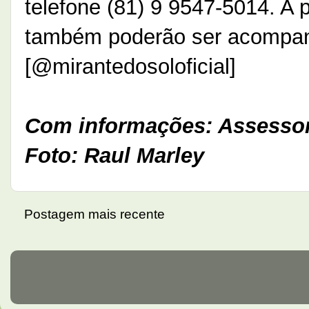
telefone (81) 9 9547-5014. A
também poderão ser acompan
[@mirantedosoloficial]
Com informações: Assessor
Foto: Raul Marley
Postagem mais recente