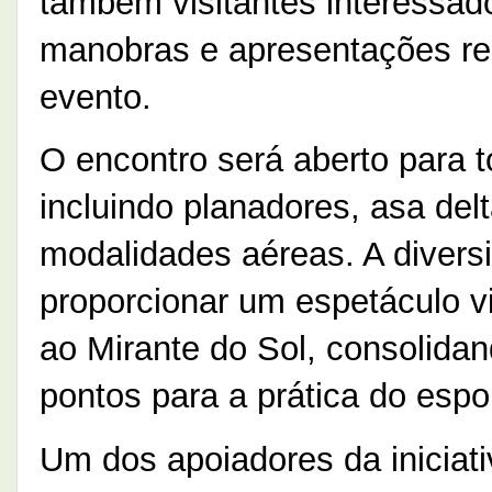
também visitantes interessa
manobras e apresentações rea
evento.
O encontro será aberto para t
incluindo planadores, asa delt
modalidades aéreas. A diver
proporcionar um espetáculo v
ao Mirante do Sol, consolida
pontos para a prática do esp
Um dos apoiadores da iniciat