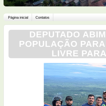
Página inicial
Contatos
DEPUTADO ABIM
POPULAÇÃO PARA 
LIVRE PAR