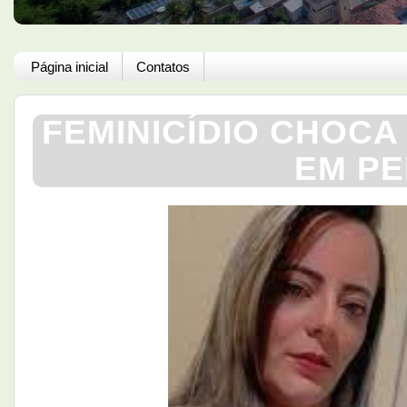
Página inicial
Contatos
FEMINICÍDIO CHOCA
EM P