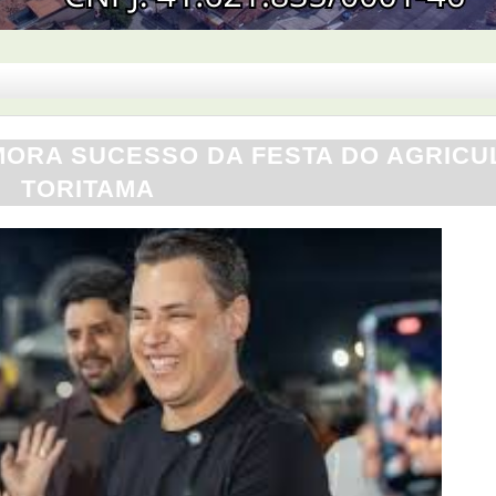
MORA SUCESSO DA FESTA DO AGRICU
TORITAMA