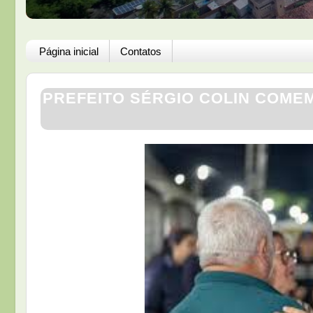
Página inicial
Contatos
PREFEITO SÉRGIO COLIN COME