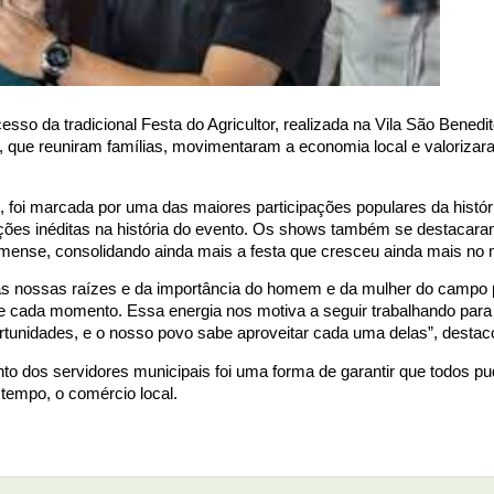
sso da tradicional Festa do Agricultor, realizada na Vila São Benedit
, que reuniram famílias, movimentaram a economia local e valorizar
e, foi marcada por uma das maiores participações populares da histór
ões inéditas na história do evento. Os shows também se destacara
amense, consolidando ainda mais a festa que cresceu ainda mais no 
 das nossas raízes e da importância do homem e da mulher do campo 
de cada momento. Essa energia nos motiva a seguir trabalhando para
rtunidades, e o nosso povo sabe aproveitar cada uma delas”, destaco
to dos servidores municipais foi uma forma de garantir que todos 
 tempo, o comércio local.