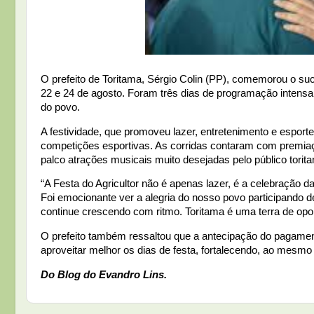
O prefeito de Toritama, Sérgio Colin (PP), comemorou o suce
22 e 24 de agosto. Foram três dias de programação intensa
do povo.
A festividade, que promoveu lazer, entretenimento e esport
competições esportivas. As corridas contaram com premiaç
palco atrações musicais muito desejadas pelo público torit
“A Festa do Agricultor não é apenas lazer, é a celebração
Foi emocionante ver a alegria do nosso povo participando 
continue crescendo com ritmo. Toritama é uma terra de opo
O prefeito também ressaltou que a antecipação do pagamen
aproveitar melhor os dias de festa, fortalecendo, ao mesmo
Do Blog do Evandro Lins.