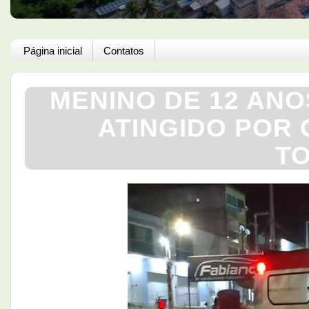
Página inicial
Contatos
MENINO DE 12 ANO
ATINGIDO POR 
TO