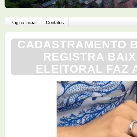
Página inicial
Contatos
CADASTRAMENTO B
REGISTRA BAIX
ELEITORAL FAZ 