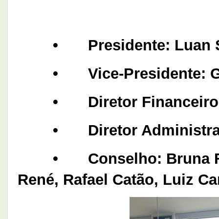
•
Presidente: Luan
•
Vice-Presidente: 
•
Diretor Financeiro
•
Diretor Administra
•
Conselho: Bruna F
René, Rafael Catão, Luiz Ca