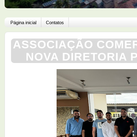
Página inicial
Contatos
ASSOCIAÇÃO COMER
NOVA DIRETORIA P