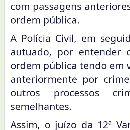
com passagens anteriores 
ordem pública.
A Polícia Civil, em segui
autuado, por entender
ordem pública tendo em v
anteriormente por crime
outros processos cri
semelhantes.
Assim, o juízo da 12ª Va