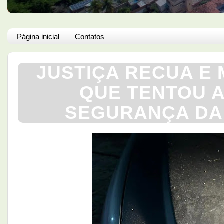
Página inicial
Contatos
JUSTIÇA RECUA E
QUE TENTOU A
SEGURANÇA DA