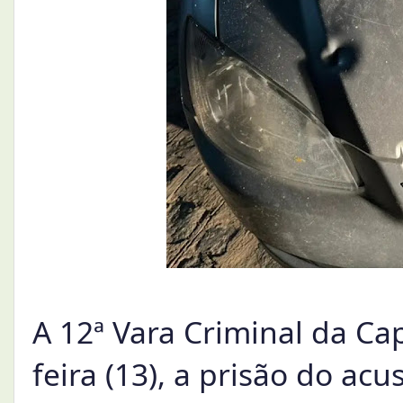
A 12ª Vara Criminal da Ca
feira (13), a prisão do acu