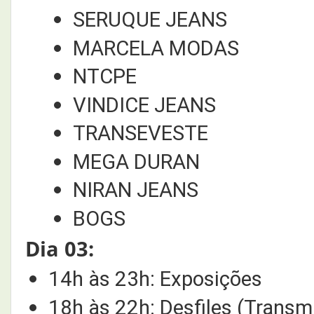
SERUQUE JEANS
MARCELA MODAS
NTCPE
VINDICE JEANS
TRANSEVESTE
MEGA DURAN
NIRAN JEANS
BOGS
Dia 03:
14h às 23h: Exposições
18h às 22h: Desfiles (Transm