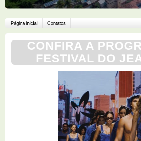
Página inicial
Contatos
CONFIRA A PROG
FESTIVAL DO JE