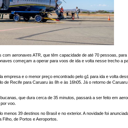
s com aeronaves ATR, que têm capacidade de até 70 pessoas, para o
aves começam a operar para voos de ida e volta nesse trecho a par
 da empresa e o menor preço encontrado pelo g1 para ida e volta des
ndo de Recife para Caruaru às 8h e às 16h05. Já o retorno de Caruaru
nambucanas, que dura cerca de 35 minutos, passará a ser feito em ae
por voo.
 menos 39 destinos no Brasil e no exterior. A novidade foi anunciada
Filho, de Portos e Aeroportos.