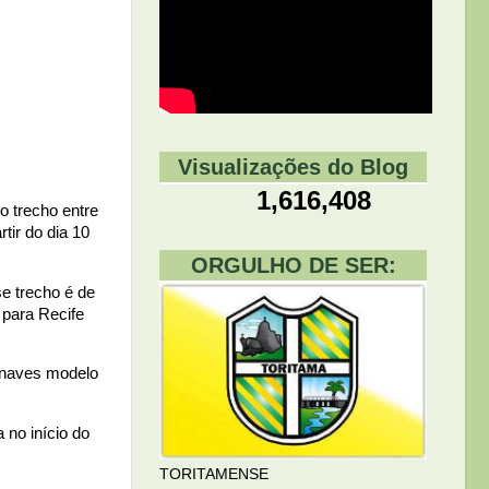
Visualizações do Blog
1,616,408
 trecho entre
tir do dia 10
ORGULHO DE SER:
se trecho é de
 para Recife
ronaves modelo
 no início do
TORITAMENSE