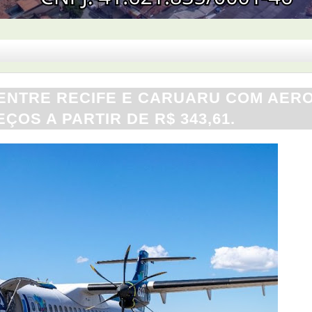
 ENTRE RECIFE E CARUARU COM AER
ÇOS A PARTIR DE R$ 343,61.