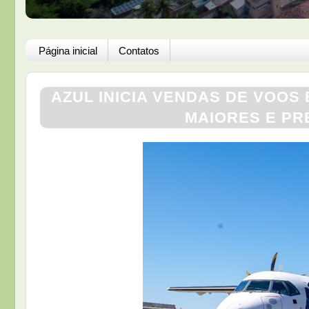
Página inicial
Contatos
AZUL INICIA VENDAS DE VOOS
MAIORES E PRE