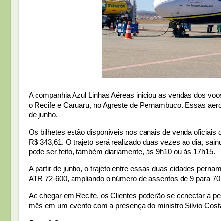
A companhia Azul Linhas Aéreas iniciou as vendas dos voo
o Recife e Caruaru, no Agreste de Pernambuco. Essas aeron
de junho.
Os bilhetes estão disponíveis nos canais de venda oficiais
R$ 343,61. O trajeto será realizado duas vezes ao dia, sai
pode ser feito, também diariamente, às 9h10 ou às 17h15.
A partir de junho, o trajeto entre essas duas cidades per
ATR 72-600, ampliando o número de assentos de 9 para 70 
Ao chegar em Recife, os Clientes poderão se conectar a pelo
mês em um evento com a presença do ministro Silvio Costa 