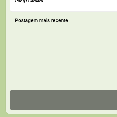
Por g1 Caruaru
Postagem mais recente