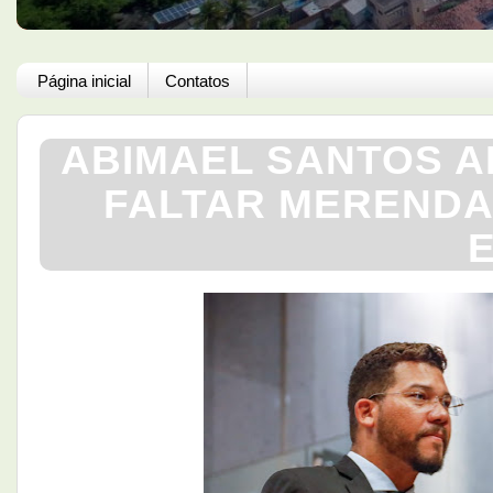
Página inicial
Contatos
ABIMAEL SANTOS A
FALTAR MERENDA
E