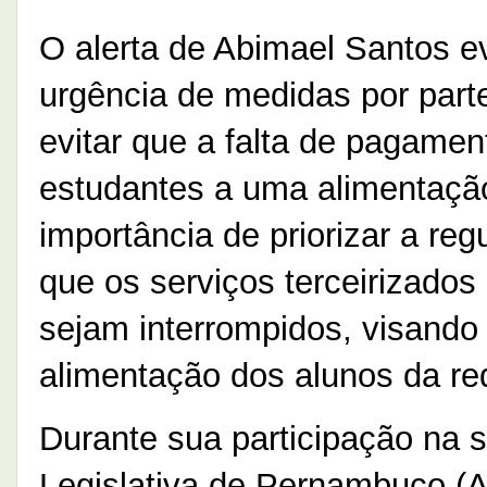
O alerta de Abimael Santos ev
urgência de medidas por part
evitar que a falta de pagam
estudantes a uma alimentaçã
importância de priorizar a re
que os serviços terceirizado
sejam interrompidos, visando 
alimentação dos alunos da re
Durante sua participação na 
Legislativa de Pernambuco (Al