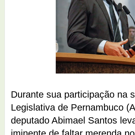
Durante sua participação na 
Legislativa de Pernambuco (Al
deputado Abimael Santos leva
iminente de faltar merenda no