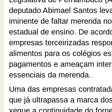
deputado Abimael Santos leva
iminente de faltar merenda no
estadual de ensino. De acord
empresas terceirizadas respo
alimentos para os colégios e
pagamentos e ameaçam interr
essenciais da merenda.
Uma das empresas contratada
que já ultrapassa a marca do
xeque a continuidade do forn