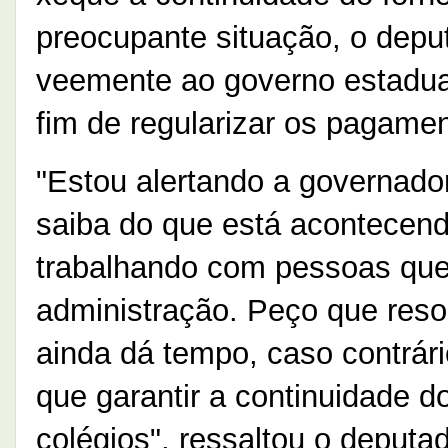
preocupante situação, o depu
veemente ao governo estadua
fim de regularizar os pagame
"Estou alertando a governador
saiba do que está acontecend
trabalhando com pessoas que
administração. Peço que resol
ainda dá tempo, caso contrári
que garantir a continuidade d
colégios", ressaltou o deputa