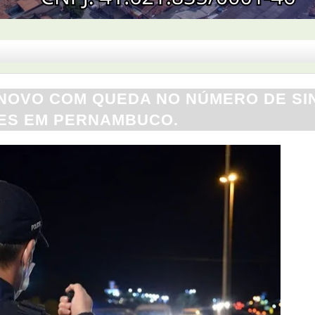
NOVO COM QUEDA NO NÚMERO DE SI
ES EM PERNAMBUCO.