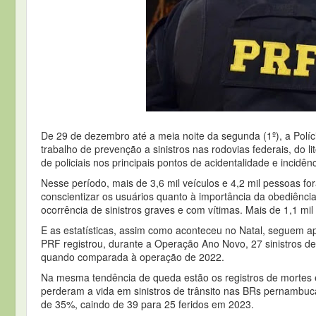
De 29 de dezembro até a meia noite da segunda (1º), a Políci
trabalho de prevenção a sinistros nas rodovias federais, d
de policiais nos principais pontos de acidentalidade e incidên
Nesse período, mais de 3,6 mil veículos e 4,2 mil pessoas fo
conscientizar os usuários quanto à importância da obediência 
ocorrência de sinistros graves e com vítimas. Mais de 1,1 mi
E as estatísticas, assim como aconteceu no Natal, seguem 
PRF registrou, durante a Operação Ano Novo, 27 sinistros de
quando comparada à operação de 2022.
Na mesma tendência de queda estão os registros de mortes e
perderam a vida em sinistros de trânsito nas BRs pernambuc
de 35%, caindo de 39 para 25 feridos em 2023.