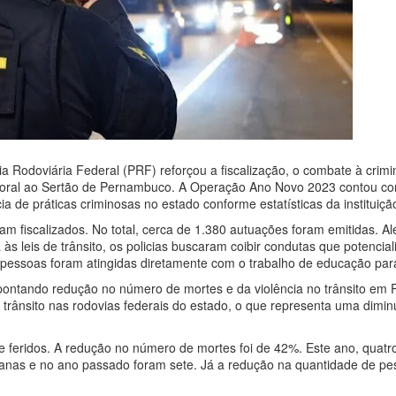
a Rodoviária Federal (PRF) reforçou a fiscalização, o combate à crimi
o litoral ao Sertão de Pernambuco. A Operação Ano Novo 2023 contou c
cia de práticas criminosas no estado conforme estatísticas da instituiçã
ram fiscalizados. No total, cerca de 1.380 autuações foram emitidas. A
às leis de trânsito, os policias buscaram coibir condutas que potencia
l pessoas foram atingidas diretamente com o trabalho de educação para
apontando redução no número de mortes e da violência no trânsito em
 trânsito nas rodovias federais do estado, o que representa uma dimi
 feridos. A redução no número de mortes foi de 42%. Este ano, quatr
anas e no ano passado foram sete. Já a redução na quantidade de pes