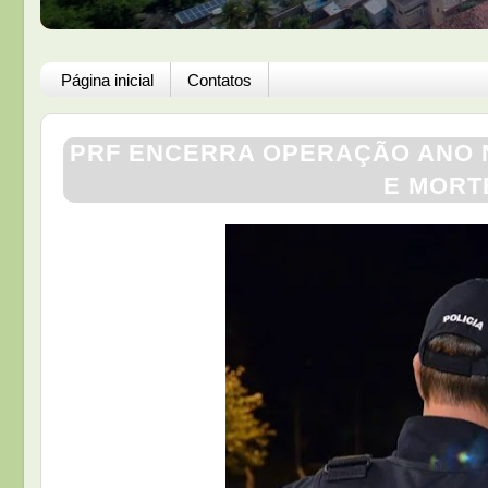
Página inicial
Contatos
PRF ENCERRA OPERAÇÃO ANO 
E MORT