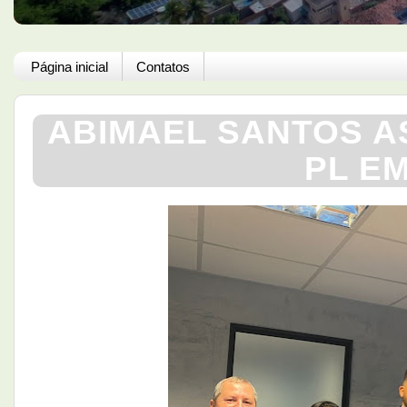
Página inicial
Contatos
ABIMAEL SANTOS A
PL E