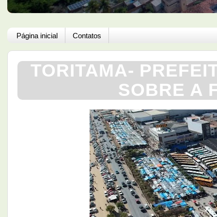
Página inicial
Contatos
TORITAMA- PREFEI
SOBRE A 