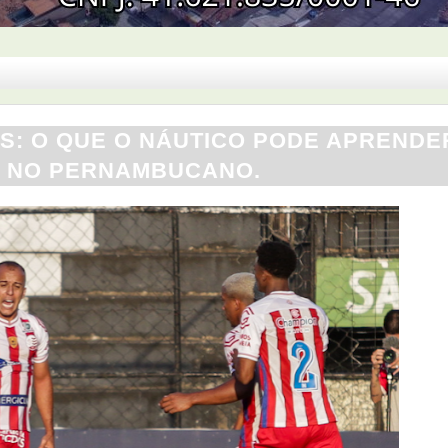
OS: O QUE O NÁUTICO PODE APRENDE
A NO PERNAMBUCANO.