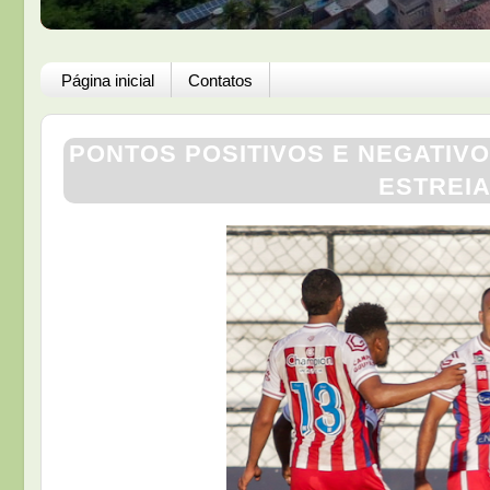
Página inicial
Contatos
PONTOS POSITIVOS E NEGATIV
ESTREI