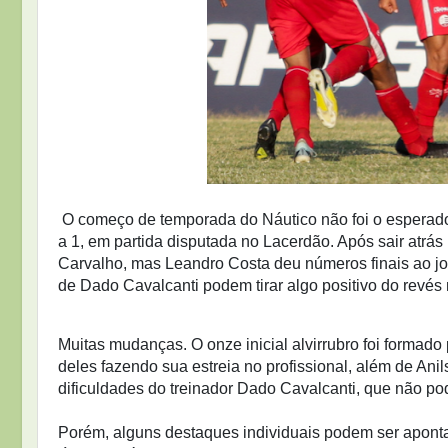
O começo de temporada do Náutico não foi o esperado p
a 1, em partida disputada no Lacerdão. Após sair atrá
Carvalho, mas Leandro Costa deu números finais ao 
de Dado Cavalcanti podem tirar algo positivo do revés
Muitas mudanças. O onze inicial alvirrubro foi formado 
deles fazendo sua estreia no profissional, além de Anil
dificuldades do treinador Dado Cavalcanti, que não po
Porém, alguns destaques individuais podem ser aponta