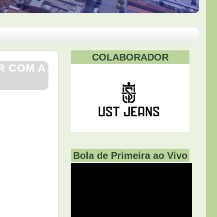
COLABORADOR
R COM A
Bola de Primeira ao Vivo