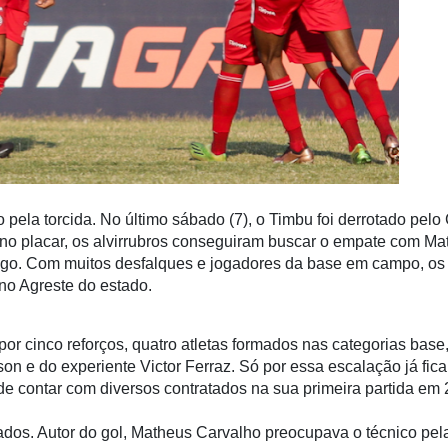
ela torcida. No último sábado (7), o Timbu foi derrotado pelo 
s no placar, os alvirrubros conseguiram buscar o empate com M
jogo. Com muitos desfalques e jogadores da base em campo, 
 no Agreste do estado.
por cinco reforços, quatro atletas formados nas categorias base
son e do experiente Victor Ferraz. Só por essa escalação já fic
de contar com diversos contratados na sua primeira partida em
dos. Autor do gol, Matheus Carvalho preocupava o técnico pel