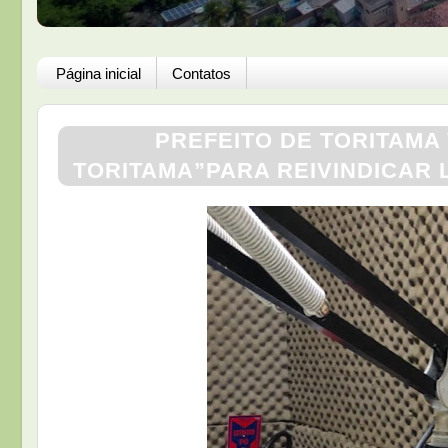
Página inicial
Contatos
PREFEITO DE TORITAMA 
TORITAMA”PARA REIVINDICAR 