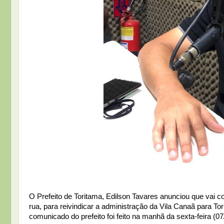
O Prefeito de Toritama, Edilson Tavares anunciou que va
rua, para reivindicar a administração da Vila Canaã para T
comunicado do prefeito foi feito na manhã da sexta-feira (0