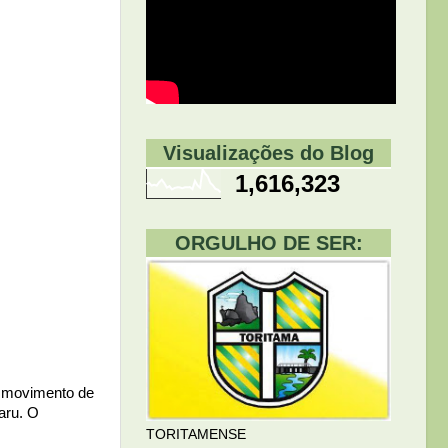
Visualizações do Blog
1,616,323
ORGULHO DE SER:
m movimento de
aru. O
TORITAMENSE