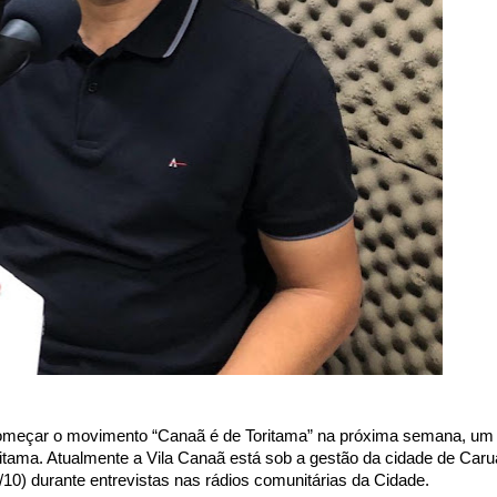
i começar o movimento “Canaã é de Toritama” na próxima semana, u
oritama. Atualmente a Vila Canaã está sob a gestão da cidade de Caru
7/10) durante entrevistas nas rádios comunitárias da Cidade.