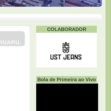
COLABORADOR
E
ARUARU.
Bola de Primeira ao Vivo