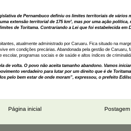
lativa de Pernambuco definiu os limites territoriais de vários 
uma extensão territorial de 175 km², mas por uma ação política,
imites de Toritama. Contrariando a Lei que foi estabelecida em 
tantes, atualmente administrado por Caruaru. Fica situado na marge
o vive em condições precárias. Abandonada pela gestão de Caruaru, f
 escolar, programas sociais e de saúde e altos índices de criminalid
a de volta. O povo não aceita tamanho abandono. Vamos iniciar
movimento verdadeiro para lutar por um direito que é de Toritama
os pelo bem estar de onde moram”, expressou, o prefeito Edils
Página inicial
Postagem 