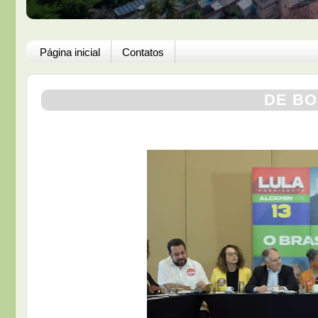
Página inicial
Contatos
DE BO