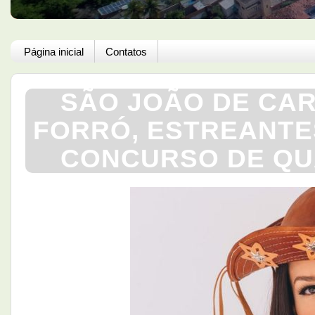
Página inicial
Contatos
SÃO JOÃO DE CA
FORRÓ, ESTREANTES
CONCURSO DE QUA