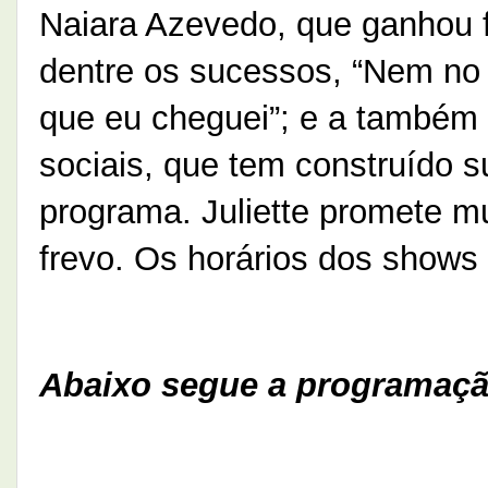
Naiara Azevedo, que ganhou f
dentre os sucessos, “Nem no 
que eu cheguei”; e a também 
sociais, que tem construído s
programa. Juliette promete mu
frevo. Os horários dos shows
Abaixo segue a programaçã