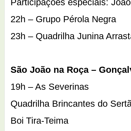
Participações especiais: Joã
22h – Grupo Pérola Negra
23h – Quadrilha Junina Arras
São João na Roça – Gonçalv
19h – As Severinas
Quadrilha Brincantes do Sert
Boi Tira-Teima