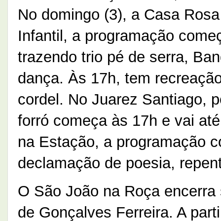
No domingo (3), a Casa Ros
Infantil, a programação come
trazendo trio pé de serra, B
dança. Às 17h, tem recreação
cordel. No Juarez Santiago, p
forró começa às 17h e vai at
na Estação, a programação 
declamação de poesia, repente
O São João na Roça encerra
de Gonçalves Ferreira. A part