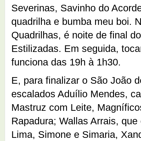
Severinas, Savinho do Acord
quadrilha e bumba meu boi. 
Quadrilhas, é noite de final
Estilizadas. Em seguida, toc
funciona das 19h à 1h30.
E, para finalizar o São João 
escalados Aduílio Mendes, c
Mastruz com Leite, Magnífico
Rapadura; Wallas Arrais, que
Lima, Simone e Simaria, Xand