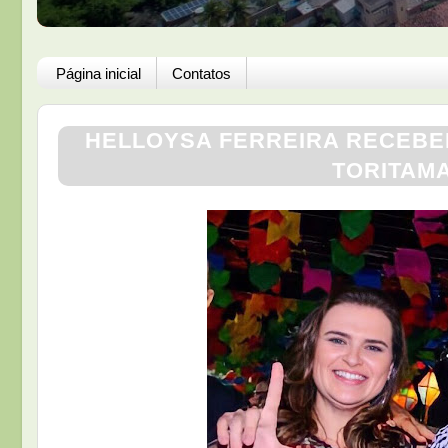
Página inicial
Contatos
HELLOYSA FERREIRA RECEBER
TORITAMA