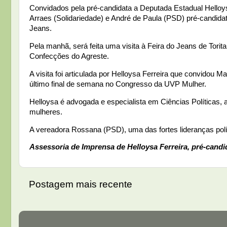
Convidados pela pré-candidata a Deputada Estadual Helloys
Arraes (Solidariedade) e André de Paula (PSD) pré-candida
Jeans.
Pela manhã, será feita uma visita à Feira do Jeans de Torit
Confecções do Agreste.
A visita foi articulada por Helloysa Ferreira que convidou 
último final de semana no Congresso da UVP Mulher.
Helloysa é advogada e especialista em Ciências Políticas, at
mulheres.
A vereadora Rossana (PSD), uma das fortes lideranças polí
Assessoria de Imprensa de Helloysa Ferreira, pré-can
Postagem mais recente