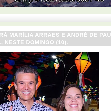
Á MARÍLIA ARRAES E ANDRÉ DE PA
, NESTE DOMINGO (10).