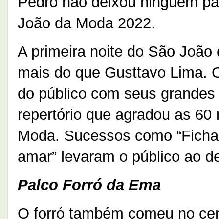
Pedro não deixou ninguém pa
João da Moda 2022.
A primeira noite do São João
mais do que Gusttavo Lima. 
do público com seus grandes
repertório que agradou as 60
Moda. Sucessos como “Ficha 
amar” levaram o público ao de
Palco Forró da Ema
O forró também comeu no cent