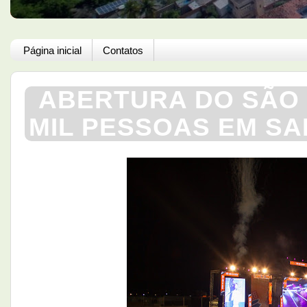
Página inicial
Contatos
ABERTURA DO SÃO 
MIL PESSOAS EM SA