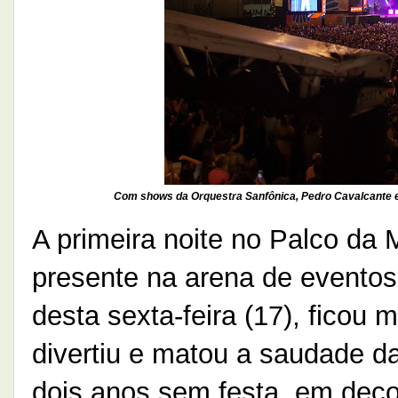
Com shows da Orquestra Sanfônica, Pedro Cavalcante e 
A primeira noite no Palco da 
presente na arena de eventos
desta sexta-feira (17), ficou
divertiu e matou a saudade da
dois anos sem festa, em dec