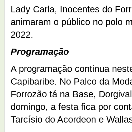
Lady Carla, Inocentes do Forr
animaram o público no polo m
2022.
Programação
A programação continua nest
Capibaribe. No Palco da Mod
Forrozão tá na Base, Dorgiva
domingo, a festa fica por con
Tarcísio do Acordeon e Walla