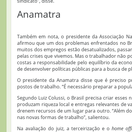
sindicato”, disse.
Anamatra
Também em nota, o presidente da Associação Naci
afirmou que um dos problemas enfrentados no Bra
muitos dos empregos estão desatualizados, passand
pelas crises que vivemos. Mas o trabalhador não p
costas a responsabilidade pelo equilíbrio da eco
de desenvolver políticas públicas para a busca de 
O presidente da Anamatra disse que é preciso p
postos de trabalho. “É necessário preparar a popula
Segundo Luiz Colussi, o Brasil precisa criar esse
produzam riqueza local e entregas relevantes de v
drenem recursos de um lugar para outro. “Além do
nas novas formas de trabalho”, salientou.
Na avaliação do juiz, a terceirização e o
home off