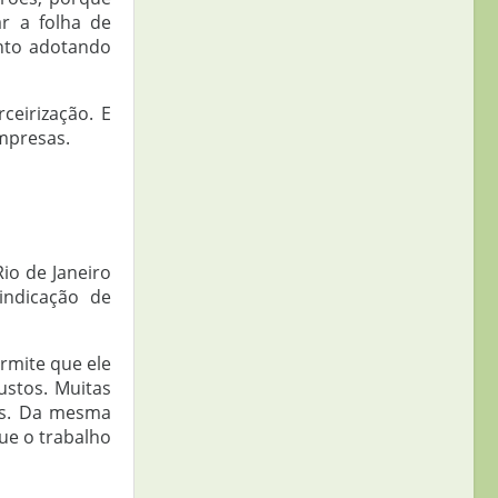
r a folha de
nto adotando
ceirização. E
mpresas.
io de Janeiro
indicação de
rmite que ele
ustos. Muitas
es. Da mesma
ue o trabalho