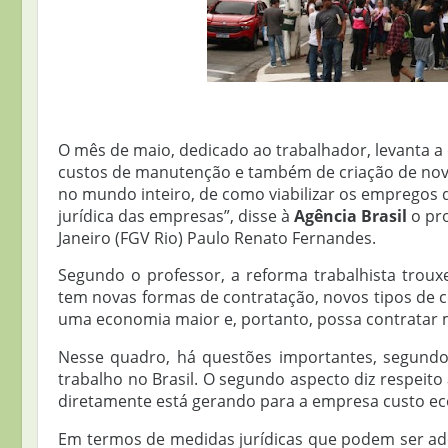
O mês de maio, dedicado ao trabalhador, levanta 
custos de manutenção e também de criação de novo
no mundo inteiro, de como viabilizar os empregos 
jurídica das empresas”, disse à
Agência Brasil
o pro
Janeiro (FGV Rio) Paulo Renato Fernandes.
Segundo o professor, a reforma trabalhista trouxe
tem novas formas de contratação, novos tipos de c
uma economia maior e, portanto, possa contratar m
Nesse quadro, há questões importantes, segundo 
trabalho no Brasil. O segundo aspecto diz respeito
diretamente está gerando para a empresa custo ec
Em termos de medidas jurídicas que podem ser adot