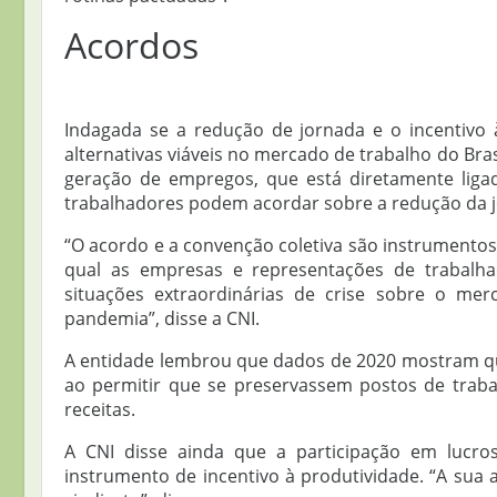
Acordos
Indagada se a redução de jornada e o incentivo 
alternativas viáveis no mercado de trabalho do Bras
geração de empregos, que está diretamente liga
trabalhadores podem acordar sobre a redução da jo
“O acordo e a convenção coletiva são instrumentos
qual as empresas e representações de trabal
situações extraordinárias de crise sobre o m
pandemia”, disse a CNI.
A entidade lembrou que dados de 2020 mostram que 
ao permitir que se preservassem postos de trab
receitas.
A CNI disse ainda que a participação em lucros
instrumento de incentivo à produtividade. “A sua