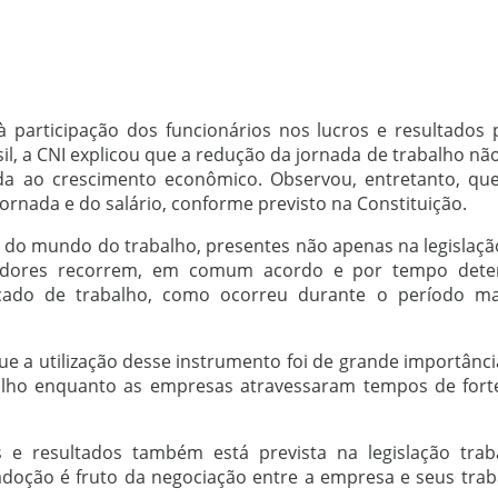
à participação dos funcionários nos lucros e resultados
il, a CNI explicou que a redução da jornada de trabalho nã
da ao crescimento econômico. Observou, entretanto, qu
rnada e do salário, conforme previsto na Constituição.
 do mundo do trabalho, presentes não apenas na legislação 
hadores recorrem, em comum acordo e por tempo det
ercado de trabalho, como ocorreu durante o período m
a utilização desse instrumento foi de grande importância
alho enquanto as empresas atravessaram tempos de fort
 e resultados também está prevista na legislação trab
 adoção é fruto da negociação entre a empresa e seus tra