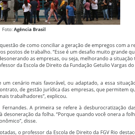
Foto:
Agência Brasil
a questão de como conciliar a geração de empregos com a 
s postos de trabalho. “Esse é um desafio muito grande qu
desonerando as empresas, ou seja, melhorando a situação t
fessor da Escola de Direito da Fundação Getulio Vargas do
 um cenário mais favorável, ou adaptado, a essa situação
ontrato, de gestão jurídica das empresas, que permitem q
ais trabalhadores”, explicou.
Fernandes. A primeira se refere à desburocratização da
 à desoneração da folha. “Porque quando você onera a folha
onômico”, disse.
adas, o professor da Escola de Direito da FGV Rio destac