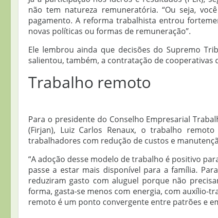
não tem natureza remuneratória. “Ou seja, você
pagamento. A reforma trabalhista entrou fortem
novas políticas ou formas de remuneração”.
Ele lembrou ainda que decisões do Supremo Tribun
salientou, também, a contratação de cooperativas 
Trabalho remoto
Para o presidente do Conselho Empresarial Trabalh
(Firjan), Luiz Carlos Renaux, o trabalho remo
trabalhadores com redução de custos e manutenç
“A adoção desse modelo de trabalho é positivo par
passe a estar mais disponível para a família. Pa
reduziram gasto com aluguel porque não precisa
forma, gasta-se menos com energia, com auxílio-t
remoto é um ponto convergente entre patrões e e