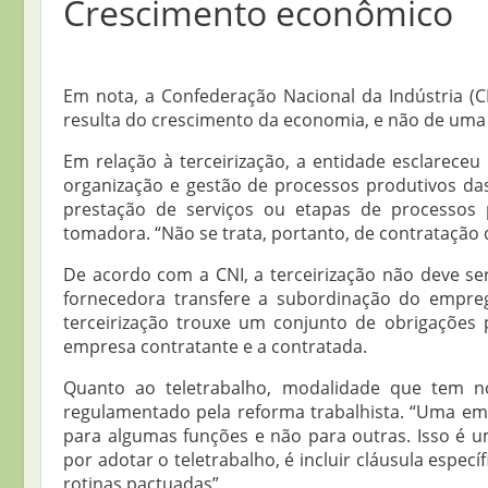
Crescimento econômico
Em nota, a Confederação Nacional da Indústria (C
resulta do crescimento da economia, e não de uma leg
Em relação à terceirização, a entidade esclareceu
organização e gestão de processos produtivos d
prestação de serviços ou etapas de processos p
tomadora. “Não se trata, portanto, de contratação 
De acordo com a CNI, a terceirização não deve s
fornecedora transfere a subordinação do empre
terceirização trouxe um conjunto de obrigações
empresa contratante e a contratada.
Quanto ao teletrabalho, modalidade que tem 
regulamentado pela reforma trabalhista. “Uma emp
para algumas funções e não para outras. Isso é u
por adotar o teletrabalho, é incluir cláusula espec
rotinas pactuadas”.