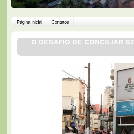
Página inicial
Contatos
O DESAFIO DE CONCILIAR 