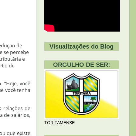
redução de
Visualizações do Blog
e se percebe
ributária e
ORGULHO DE SER:
 Rio de
. “Hoje, você
ue você tenha
s relações de
 de salários,
TORITAMENSE
ou que existe