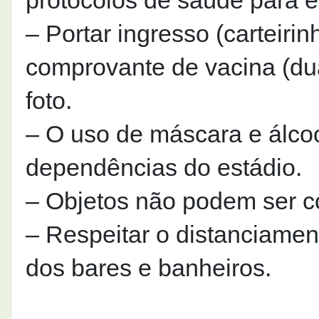
protocolos de saúde para e
– Portar ingresso (carteirin
comprovante de vacina (du
foto.
– O uso de máscara e álcoo
dependências do estádio.
– Objetos não podem ser c
– Respeitar o distanciament
dos bares e banheiros.