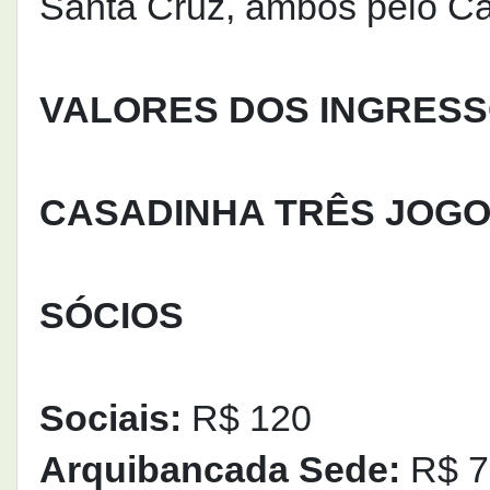
Santa Cruz, ambos pelo 
VALORES DOS INGRES
CASADINHA TRÊS JOG
SÓCIOS
Sociais:
R$ 120
Arquibancada Sede:
R$ 7