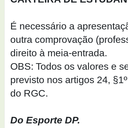
É necessário a apresentaçã
outra comprovação (professo
direito à meia-entrada.
OBS: Todos os valores e s
previsto nos artigos 24, §1º
do RGC.
Do Esporte DP.