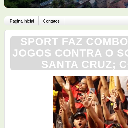
Página inicial
Contatos
SPORT FAZ COMBO
JOGOS CONTRA O SO
SANTA CRUZ; C