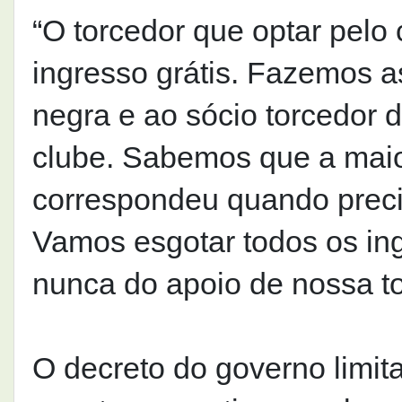
“O torcedor que optar pel
ingresso grátis. Fazemos a
negra e ao sócio torcedor 
clube. Sabemos que a maio
correspondeu quando precis
Vamos esgotar todos os in
nunca do apoio de nossa to
O decreto do governo limit