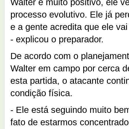
Walter é muito positivo, ele 
processo evolutivo. Ele já p
e a gente acredita que ele v
- explicou o preparador.
De acordo com o planejamento
Walter em campo por cerca d
esta partida, o atacante cont
condição física.
- Ele está seguindo muito be
fato de estarmos concentrados