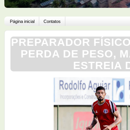
Página inicial
Contatos
PREPARADOR FÍSICO
PERDA DE PESO, 
ESTREIA 