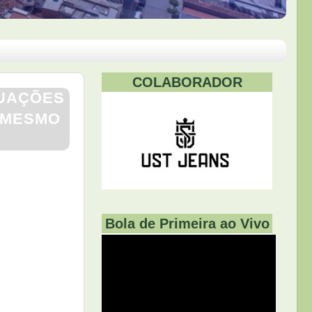
COLABORADOR
TUAÇÕES
 MESMO
Bola de Primeira ao Vivo