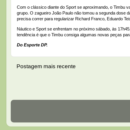
Com o clássico diante do Sport se aproximando, o Timbu va
grupo. O zagueiro João Paulo não tomou a segunda dose da v
precisa correr para regularizar Richard Franco, Eduardo T
Náutico e Sport se enfrentam no próximo sábado, às 17h45, 
tendência é que o Timbu consiga algumas novas peças para 
Do Esporte DP.
Postagem mais recente