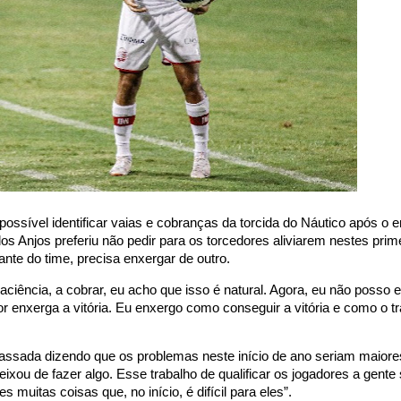
possível identificar vaias e cobranças da torcida do Náutico após o 
os Anjos preferiu não pedir para os torcedores aliviarem nestes prim
nte do time, precisa enxergar de outro.
aciência, a cobrar, eu acho que isso é natural. Agora, eu não posso 
 enxerga a vitória. Eu enxergo como conseguir a vitória e como o tr
sada dizendo que os problemas neste início de ano seriam maiores
ixou de fazer algo. Esse trabalho de qualificar os jogadores a gente 
muitas coisas que, no início, é difícil para eles”.