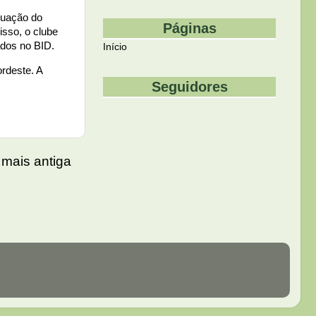
tuação do
Páginas
isso, o clube
ados no BID.
Início
ordeste. A
Seguidores
mais antiga