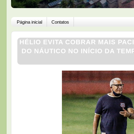
Página inicial
Contatos
HÉLIO EVITA COBRAR MAIS PA
DO NÁUTICO NO INÍCIO DA TE