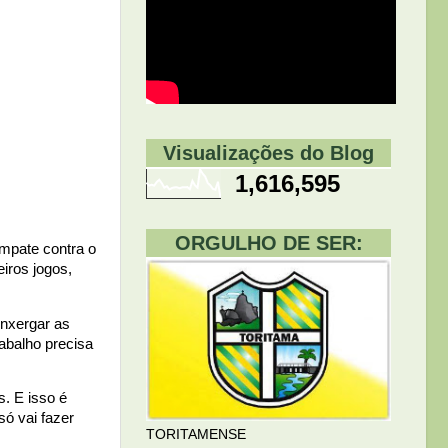
Visualizações do Blog
1,616,595
ORGULHO DE SER:
empate contra o
eiros jogos,
enxergar as
abalho precisa
. E isso é
só vai fazer
TORITAMENSE