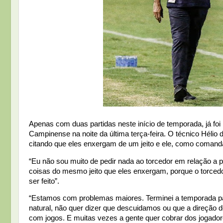
Apenas com duas partidas neste início de temporada, já foi 
Campinense na noite da última terça-feira. O técnico Hélio d
citando que eles enxergam de um jeito e ele, como comanda
“Eu não sou muito de pedir nada ao torcedor em relação a p
coisas do mesmo jeito que eles enxergam, porque o torcedor
ser feito”.
“Estamos com problemas maiores. Terminei a temporada pas
natural, não quer dizer que descuidamos ou que a direção de
com jogos. E muitas vezes a gente quer cobrar dos jogadores 