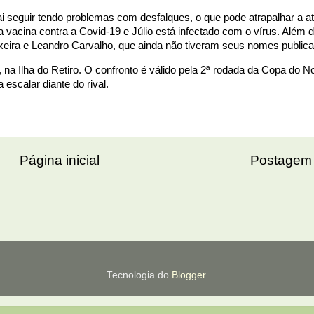
i seguir tendo problemas com desfalques, o que pode atrapalhar a a
acina contra a Covid-19 e Júlio está infectado com o vírus. Além d
eixeira e Leandro Carvalho, que ainda não tiveram seus nomes public
na Ilha do Retiro. O confronto é válido pela 2ª rodada da Copa do N
escalar diante do rival.
Página inicial
Postagem 
Tecnologia do
Blogger
.