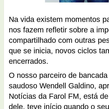
Na vida existem momentos par
nos fazem refletir sobre a im
compartilhado com outras pe
que se inicia, novos ciclos t
encerrados.
O nosso parceiro de bancada e
saudoso Wendell Galdino, ap
Notícias da Farol FM, está d
dele, teve início quando o s