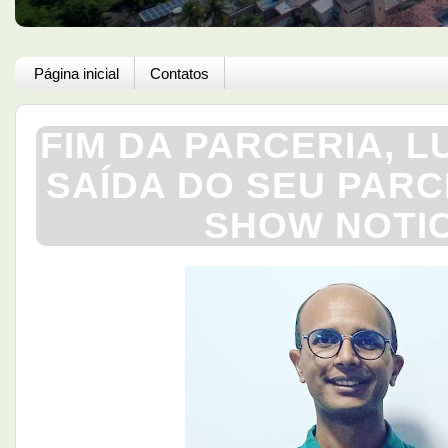
Página inicial
Contatos
FIM DA PARCERIA, 
SAÍDA DO SEU PARC
SHOW NOTIC