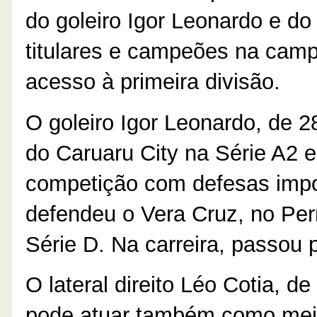
do goleiro Igor Leonardo e do 
titulares e campeões na camp
acesso à primeira divisão.
O goleiro Igor Leonardo, de 
do Caruaru City na Série A2 e
competição com defesas impo
defendeu o Vera Cruz, no Per
Série D. Na carreira, passou 
O lateral direito Léo Cotia, de
pode atuar também como mei