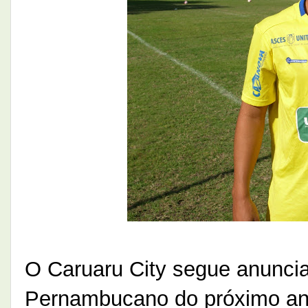
O Caruaru City segue anunci
Pernambucano do próximo ano