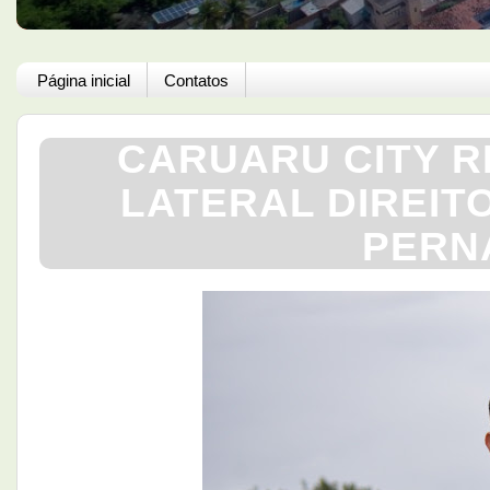
Página inicial
Contatos
CARUARU CITY R
LATERAL DIREIT
PERN