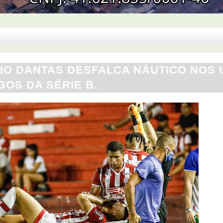
IO DANTAS DESFALCA NÁUTICO NOS 
GOS DA SÉRIE B.