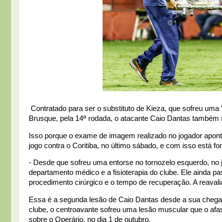
Contratado para ser o substituto de Kieza, que sofreu uma 
Brusque, pela 14ª rodada, o atacante Caio Dantas também nã
Isso porque o exame de imagem realizado no jogador aponto
jogo contra o Coritiba, no último sábado, e com isso está fo
- Desde que sofreu uma entorse no tornozelo esquerdo, no j
departamento médico e a fisioterapia do clube. Ele ainda p
procedimento cirúrgico e o tempo de recuperação. A reavali
Essa é a segunda lesão de Caio Dantas desde a sua chegada 
clube, o centroavante sofreu uma lesão muscular que o afa
sobre o Operário, no dia 1 de outubro.