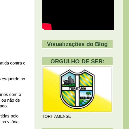
Visualizações do Blog
ORGULHO DE SER:
rtida contra o
o esquerdo no
ários com o
e ou não de
cado.
tidas pelo
TORITAMENSE
na vitória