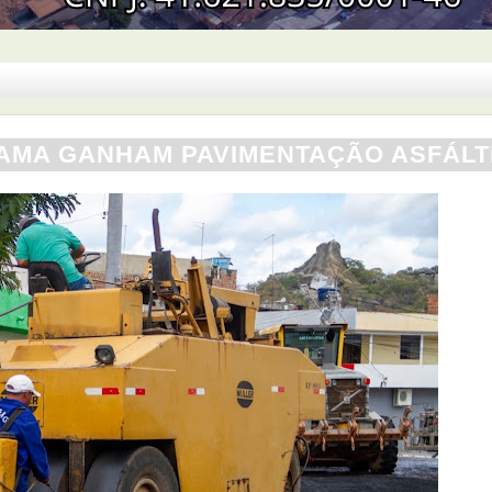
AMA GANHAM PAVIMENTAÇÃO ASFÁLT