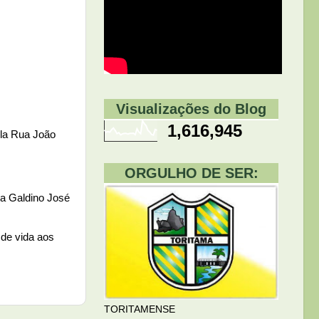
Visualizações do Blog
1,616,945
ela Rua João
ORGULHO DE SER:
ua Galdino José
 de vida aos
TORITAMENSE