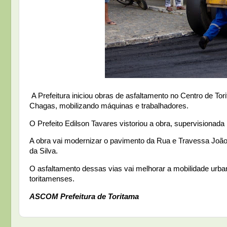
A Prefeitura iniciou obras de asfaltamento no Centro de T
Chagas, mobilizando máquinas e trabalhadores.
O Prefeito Edilson Tavares vistoriou a obra, supervisionad
A obra vai modernizar o pavimento da Rua e Travessa Joã
da Silva.
O asfaltamento dessas vias vai melhorar a mobilidade urban
toritamenses.
ASCOM Prefeitura de Toritama