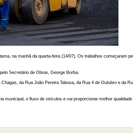
oritama, na manhã da quarta-feira (14/07). Os trabalhos começaram p
a pelo Secretário de Obras, George Borba.
o Chagas, da Rua João Pereira Tabosa, da Rua 4 de Outubro e da R
a municipal, o fluxo de veículos e vai proporcionar melhor qualidade