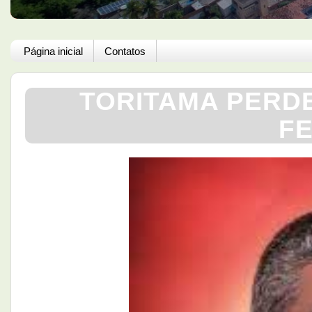
Página inicial
Contatos
TORITAMA PERDE
FE