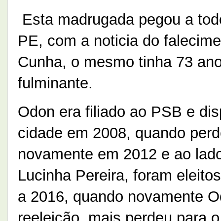
Esta madrugada pegou a todo
PE, com a noticia do falecime
Cunha, o mesmo tinha 73 anos
fulminante.
Odon era filiado ao PSB e dis
cidade em 2008, quando perde
novamente em 2012 e ao lado 
Lucinha Pereira, foram eleit
a 2016, quando novamente Od
reeleição, mais perdeu para o 