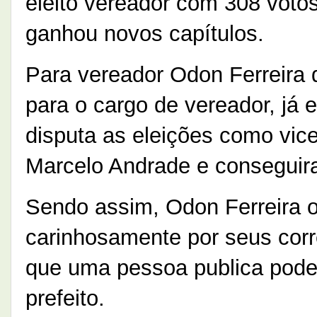
eleito vereador com 308 votos, 
ganhou novos capítulos.
Para vereador Odon Ferreira 
para o cargo de vereador, já 
disputa as eleições como vic
Marcelo Andrade e conseguira
Sendo assim, Odon Ferreira 
carinhosamente por seus corre
que uma pessoa publica pode 
prefeito.