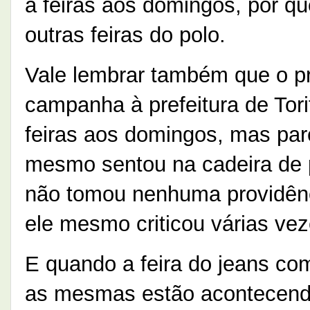
a feiras aos domingos, por qu
outras feiras do polo.
Vale lembrar também que o pr
campanha à prefeitura de Tori
feiras aos domingos, mas pa
mesmo sentou na cadeira de pr
não tomou nenhuma providênc
ele mesmo criticou várias ve
E quando a feira do jeans co
as mesmas estão acontecendo a