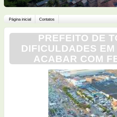
Página inicial
Contatos
PREFEITO DE 
DIFICULDADES EM
ACABAR COM FE