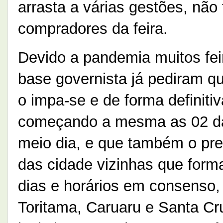
arrasta a várias gestões, não
compradores da feira.
Devido a pandemia muitos fe
base governista já pediram q
o impa-se e de forma definiti
começando a mesma as 02 da
meio dia, e que também o pre
das cidade vizinhas que forma
dias e horários em consenso,
Toritama, Caruaru e Santa Cru