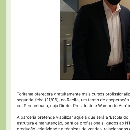
Toritama oferecerá gratuitamente mais cursos profissionali
segunda-feira (21/06), no Recife, um termo de cooperação 
em Pernambuco, cujo Diretor Presidente é Wamberto Aurél
A parceria pretende viabilizar aquela que será a ‘Escola do
estrutura e manutenção, para os profissionais ligados ao 
produção, criatividade e técnicas de vendas, relacionadas