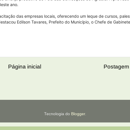
deste ano.
apacitação das empresas locais, oferecendo um leque de cursos, pales
estacou Edilson Tavares, Prefeito do Município, o Chefe de Gabinete
Página inicial
Postagem 
Tecnologia do
Blogger
.