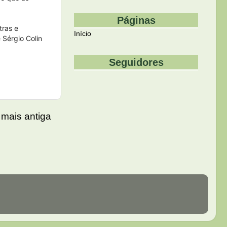
Páginas
tras e
Início
 Sérgio Colin
Seguidores
mais antiga