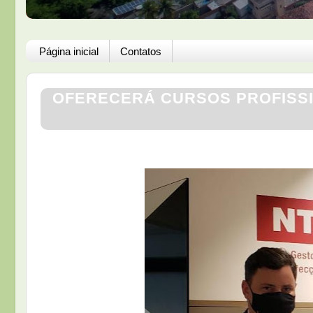
Página inicial
Contatos
OFERECERÁ CURSOS PROFISS