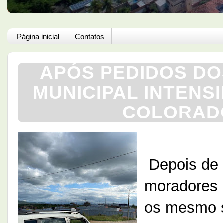
Página inicial
Contatos
APÓS PEDIDOS D
MUNICIPAL INTENS
COLORADO
Depois de 
moradores 
os mesmo s