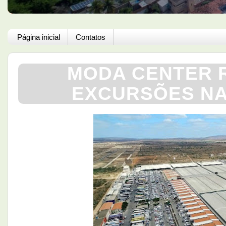
Página inicial
Contatos
MODA CENTER R
EXCURSÕES NA 