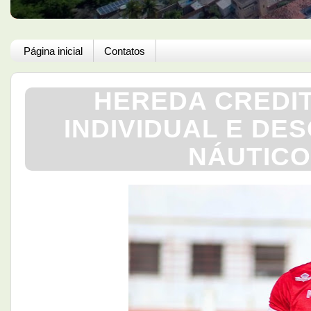
Página inicial
Contatos
HEREDA CREDIT
INDIVIDUAL E DE
NÁUTICO