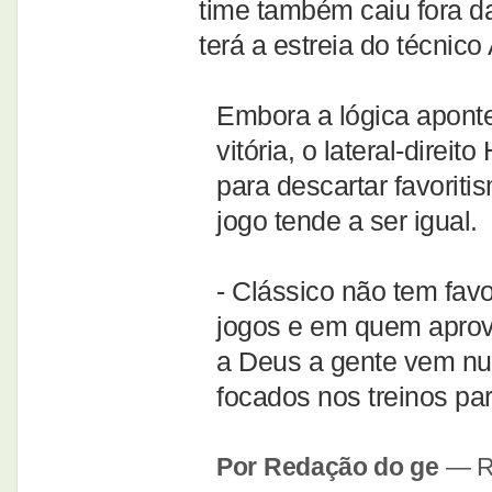
time também caiu fora da
terá a estreia do técnico
Embora a lógica apont
vitória, o lateral-direi
para descartar favoriti
jogo tende a ser igual.
- Clássico não tem favo
jogos e em quem aprov
a Deus a gente vem nu
focados nos treinos pa
Por Redação do ge
— R