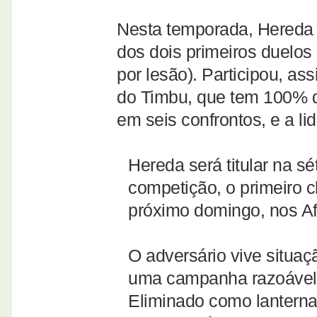
Nesta temporada, Hereda d
dos dois primeiros duelos
por lesão). Participou, a
do Timbu, que tem 100% d
em seis confrontos, e a 
Hereda será titular na s
competição, o primeiro c
próximo domingo, nos Afl
O adversário vive situa
uma campanha razoável n
Eliminado como lanterna