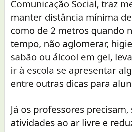
Comunicação Social, traz med
manter distância mínima de
como de 2 metros quando na
tempo, não aglomerar, higi
sabão ou álcool em gel, lev
ir à escola se apresentar a
entre outras dicas para alun
Já os professores precisam, 
atividades ao ar livre e red