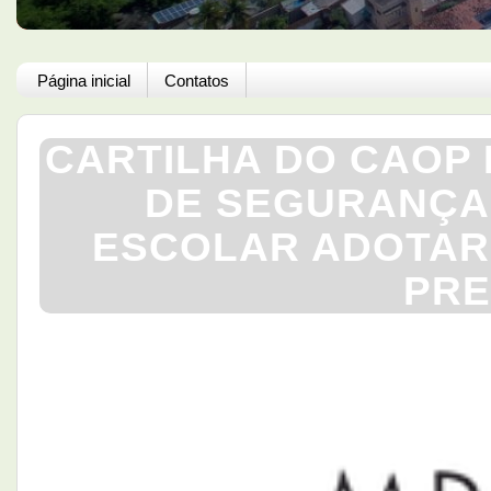
Página inicial
Contatos
CARTILHA DO CAOP
DE SEGURANÇA
ESCOLAR ADOTAR
PRE