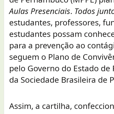
Aulas Presenciais
.
Todos junt
estudantes, professores, fu
estudantes possam conhecer
para a prevenção ao contági
seguem o Plano de Convivên
pelo Governo do Estado de
da Sociedade Brasileira de P
Assim, a cartilha, confeccio