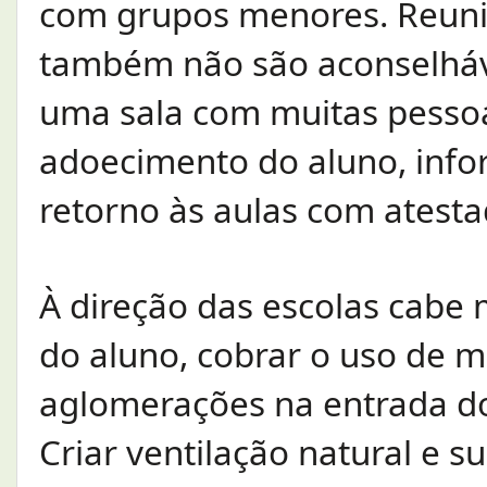
com grupos menores. Reun
também não são aconselhá
uma sala com muitas pessoa
adoecimento do aluno, infor
retorno às aulas com atest
À direção das escolas cabe 
do aluno, cobrar o uso de m
aglomerações na entrada do
Criar ventilação natural e 