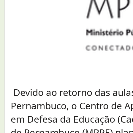
Devido ao retorno das aula
Pernambuco, o Centro de Ap
em Defesa da Educação (Cao
de Pernambuco (MPPE) plane